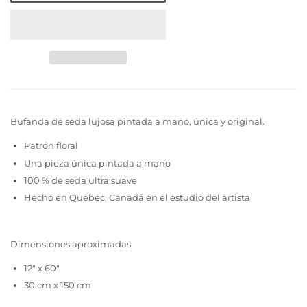
Bufanda de seda lujosa pintada a mano, única y original.
Patrón floral
Una pieza única pintada a mano
100 % de seda ultra suave
Hecho en Quebec, Canadá en el estudio del artista
Dimensiones aproximadas
12" x 60"
30 cm x 150 cm