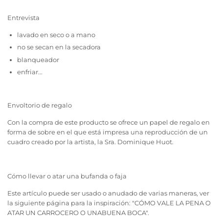
Entrevista
lavado en seco o a mano
no se secan en la secadora
blanqueador
enfriar...
Envoltorio de regalo
Con la compra de este producto se ofrece un papel de regalo en
forma de sobre en el que está impresa una reproducción de un
cuadro creado por la artista, la Sra. Dominique Huot.
Cómo llevar o atar una bufanda o faja
Este artículo puede ser usado o anudado de varias maneras, ver
la siguiente página para la inspiración:
"CÓMO VALE LA PENA O
ATAR UN CARROCERO O UNA
BUENA BOCA".