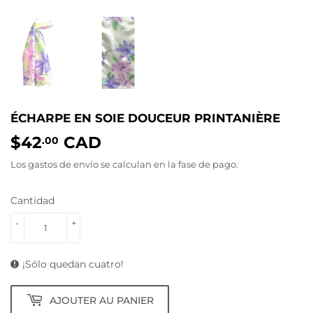
ÉCHARPE EN SOIE DOUCEUR PRINTANIÈRE
$42
CAD
$42.00
.00
Los gastos de envío
se calculan en la fase de pago.
Cantidad
-
+
¡Sólo quedan cuatro!
AJOUTER AU PANIER