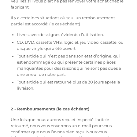
Veuillez s’il vous plait ne pas renvoyer votre achat chez le
fabricant.
Il y a certaines situations où seul un remboursement
partiel est accordé: (le cas échéant)
Livres avec des signes évidents d’utilisation.
CD, DVD, cassette VHS, logiciel, jeu vidéo, cassette, ou
disque vinyle qui a été ouvert.
Tout article qui n’est pas dans son état d’origine, qui
est endommagé ou qui présente certaines pièces
manquantes pour des raisons qui ne sont pas dues à
une erreur de notre part.
Tout article qui est retourné plus de 30 jours après la
livraison.
2 - Remboursements (le cas échéant)
Une fois que nous aurons reçu et inspecté l’article
retourné, nous vous enverrons un e-mail pour vous
confirmer que nous l’avons bien reçu. Nous vous