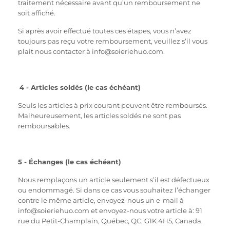
traitement nécessaire avant qu’un remboursement ne
soit affiché.
Si après avoir effectué toutes ces étapes, vous n’avez
toujours pas reçu votre remboursement, veuillez s’il vous
plait nous contacter à
info@soieriehuo.com
.
4 - Articles soldés (le cas échéant)
Seuls les articles à prix courant peuvent être remboursés.
Malheureusement, les articles soldés ne sont pas
remboursables.
5 - Échanges (le cas échéant)
Nous remplaçons un article seulement s’il est défectueux
ou endommagé. Si dans ce cas vous souhaitez l’échanger
contre le même article, envoyez-nous un e-mail à
info@soieriehuo.com
et envoyez-nous votre article à: 91
rue du Petit-Champlain, Québec, QC, G1K 4H5, Canada.