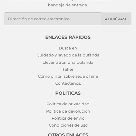
bandeja de entrada.
E-
ADHIÉRASE
mails
ENLACES RÁPIDOS
Busca en
Cuidado y lavado de la bufanda
Llevar o atar una bufanda
Taller
Cómo pintar sobre seda o lana
Contáctanos.
POLÍTICAS
Política de privacidad
Política de devolución
Política de envío
Condiciones de uso
OTROS ENLACES