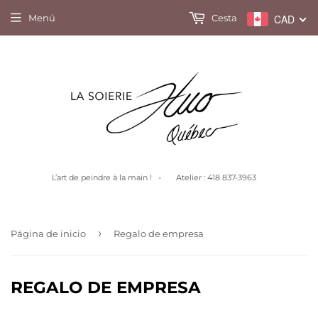
Menú
Cesta
CAD
L’art de peindre à la main ! - Atelier : 418 837-3963
›
Página de inicio
Regalo de empresa
REGALO DE EMPRESA