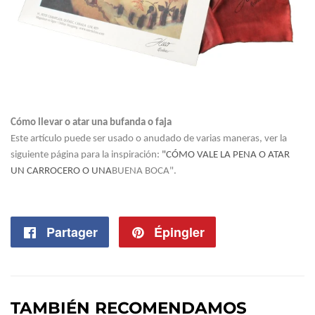
Cómo llevar o atar una bufanda o faja
Este artículo puede ser usado o anudado de varias maneras, ver la
siguiente página para la inspiración:
"CÓMO VALE LA PENA O ATAR
UN CARROCERO O UNA
BUENA BOCA".
Partager
Partager
Épingler
Épingler
sur
sur
Facebook
Pinterest
TAMBIÉN RECOMENDAMOS