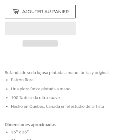
AJOUTER AU PANIER
Bufanda de seda lujosa pintada a mano, única y original.
Patrón floral
Una pieza única pintada a mano
100 % de seda ultra suave
Hecho en Quebec, Canadá en el estudio del artista
Dimensiones aproximadas
36" x 36"