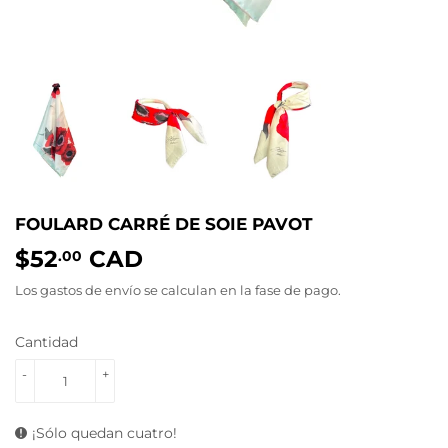
FOULARD CARRÉ DE SOIE PAVOT
$52
CAD
$52.00
.00
Los gastos de envío
se calculan en la fase de pago.
Cantidad
-
+
¡Sólo quedan cuatro!